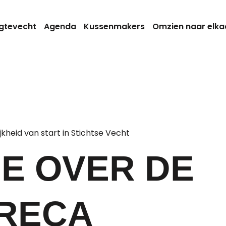
gtevecht
Agenda
Kussenmakers
Omzien naar elka
E OVER DE
RECA