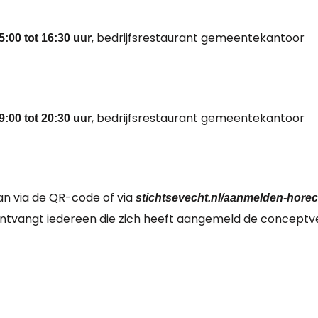
, bedrijfsrestaurant gemeentekantoor
5:00 tot 16:30 uur
, bedrijfsrestaurant gemeentekantoor
9:00 tot 20:30 uur
an via de QR-code of via
stichtsevecht.nl/aanmelden-hore
ntvangt iedereen die zich heeft aangemeld de conceptv