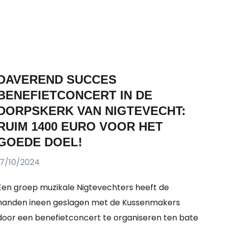
DAVEREND SUCCES
BENEFIETCONCERT IN DE
DORPSKERK VAN NIGTEVECHT:
RUIM 1400 EURO VOOR HET
GOEDE DOEL!
17/10/2024
Een groep muzikale Nigtevechters heeft de
handen ineen geslagen met de Kussenmakers
door een benefietconcert te organiseren ten bate