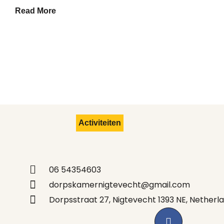
Read More
Activiteiten
06 54354603
dorpskamernigtevecht@gmail.com
Dorpsstraat 27, Nigtevecht 1393 NE, Netherl