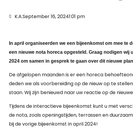
K.A.
September 16, 2024
1:01 pm
In april organiseerden we een bijeenkomst om mee te d
een nieuwe nota horeca opgesteld. Graag nodigen wij 
2024 om samen in gesprek te gaan over dit nieuwe plan
De afgelopen maanden is er een horeca behoefteonde
deden we als voorbereiding op de nieuw op te stelle
staan. Wij zijn benieuwd naar uw reactie op de nieuw
Tijdens de interactieve bijeenkomst kunt u met ver
de nota, zoals openingstijden, terrassen en duurzaam
bij de vorige bijeenkomst in april 2024!