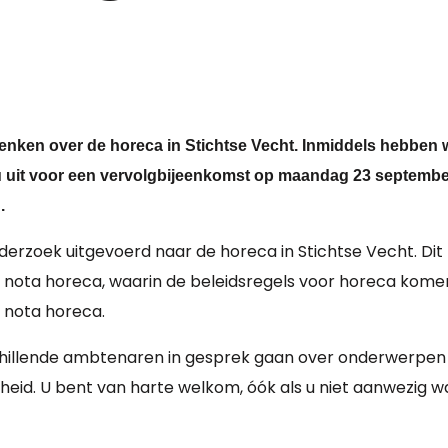
enken over de horeca in Stichtse Vecht. Inmiddels hebben 
u uit voor een vervolgbijeenkomst op maandag 23 septembe
.
rzoek uitgevoerd naar de horeca in Stichtse Vecht. Dit
n nota horeca, waarin de beleidsregels voor horeca kome
e nota horeca.
schillende ambtenaren in gesprek gaan over onderwerpen 
heid. U bent van harte welkom, óók als u niet aanwezig w