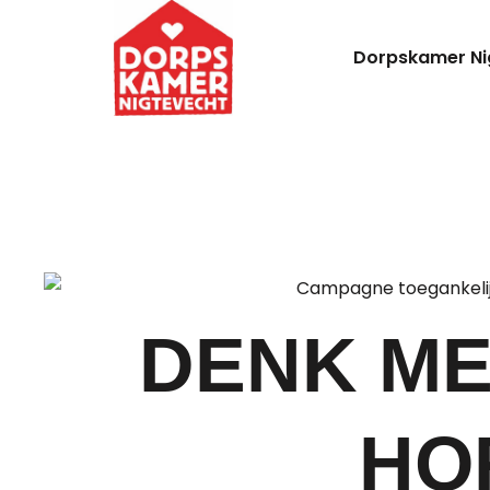
Dorpskamer Ni
DENK ME
HO