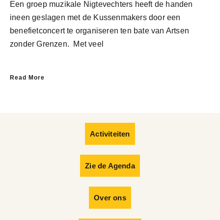
Een groep muzikale Nigtevechters heeft de handen
ineen geslagen met de Kussenmakers door een
benefietconcert te organiseren ten bate van Artsen
zonder Grenzen. Met veel
Read More
Activiteiten
Zie de Agenda
Over ons